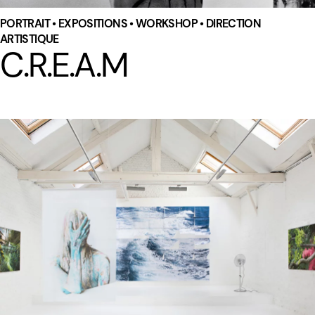
PORTRAIT • EXPOSITIONS • WORKSHOP • DIRECTION
ARTISTIQUE
C.R.E.A.M