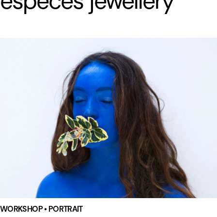
especes jewellery
WORKSHOP • PORTRAIT