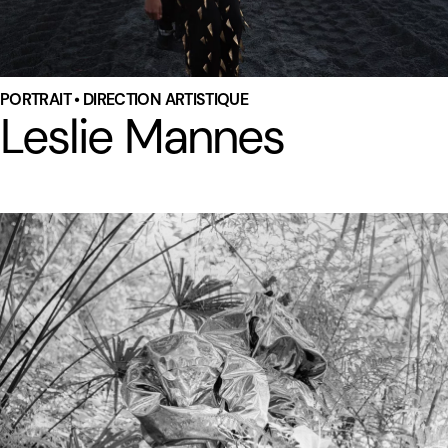
PORTRAIT • DIRECTION ARTISTIQUE
Leslie Mannes