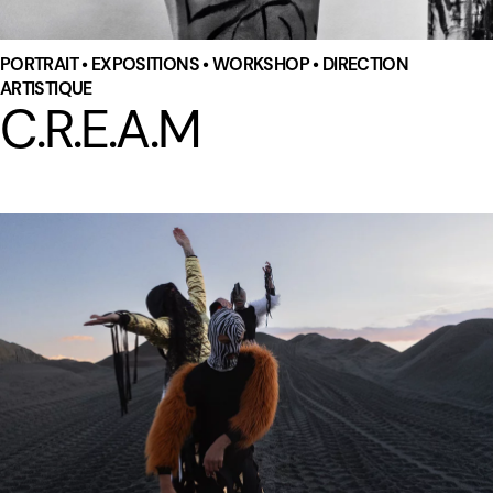
PORTRAIT • EXPOSITIONS • WORKSHOP • DIRECTION
ARTISTIQUE
C.R.E.A.M