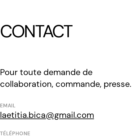
LÆTITIA BICA
CONTACT
Pour toute demande de
collaboration, commande, presse.
EMAIL
laetitia.bica@gmail.com
TÉLÉPHONE