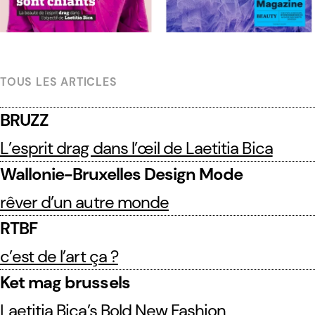
TOUS LES ARTICLES
BRUZZ
L’esprit drag dans l’œil de Laetitia Bica
Wallonie-Bruxelles Design Mode
rêver d’un autre monde
RTBF
c’est de l’art ça ?
Ket mag brussels
Laetitia Bica’s Bold New Fashion