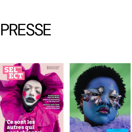
LÆTITIA BICA
PRESSE