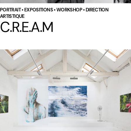
PORTRAIT • EXPOSITIONS • WORKSHOP • DIRECTION
ARTISTIQUE
C.R.E.A.M