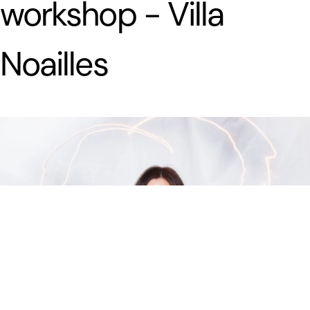
workshop - Villa
Noailles