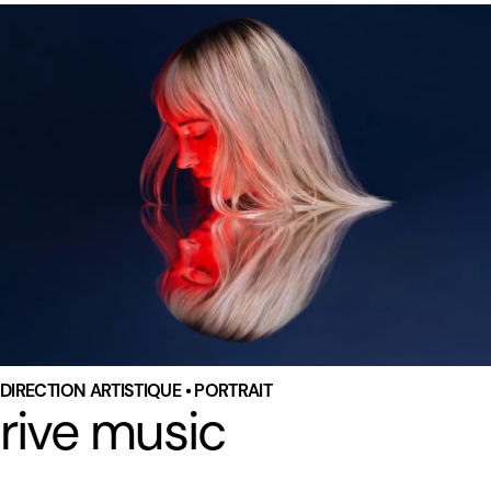
DIRECTION ARTISTIQUE • PORTRAIT
rive music