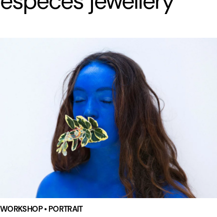
especes jewellery
WORKSHOP • PORTRAIT