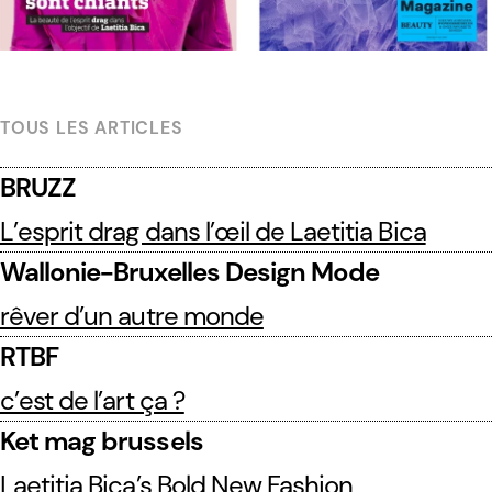
TOUS LES ARTICLES
BRUZZ
L’esprit drag dans l’œil de Laetitia Bica
Wallonie-Bruxelles Design Mode
rêver d’un autre monde
RTBF
c’est de l’art ça ?
Ket mag brussels
Laetitia Bica’s Bold New Fashion