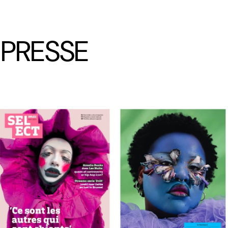
LÆTITIA BICA
PRESSE