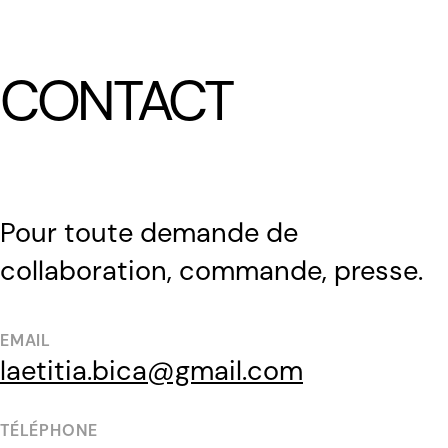
LÆTITIA BICA
CONTACT
Pour toute demande de
collaboration, commande, presse.
EMAIL
laetitia.bica@gmail.com
TÉLÉPHONE