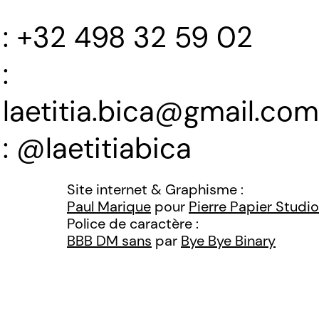
+32 498 32 59 02
laetitia.bica@gmail.com
@laetitiabica
Site internet & Graphisme :
Paul Marique
pour
Pierre Papier Studio
Police de caractère :
BBB DM sans
par
Bye Bye Binary