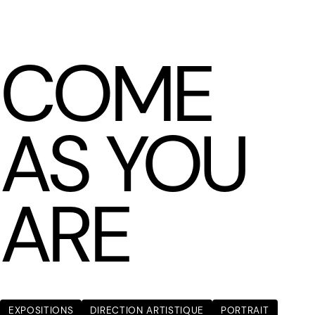
LÆTITIA BICA
COME
AS YOU
ARE
EXPOSITIONS
DIRECTION ARTISTIQUE
PORTRAIT