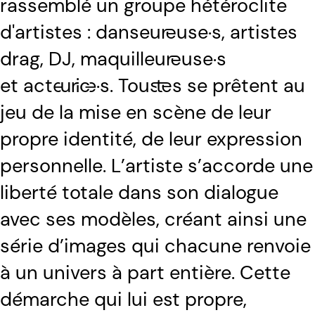
rassemblé un groupe hétéroclite
d'artistes : danseur·euse·s, artistes
drag, DJ, maquilleur·euse·s
et acteur·ice·s. Tous·tes se prêtent au
jeu de la mise en scène de leur
propre identité, de leur expression
personnelle. L’artiste s’accorde une
liberté totale dans son dialogue
avec ses modèles, créant ainsi une
série d’images qui chacune renvoie
à un univers à part entière. Cette
démarche qui lui est propre,