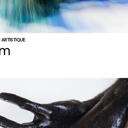
 ARTISTIQUE
am