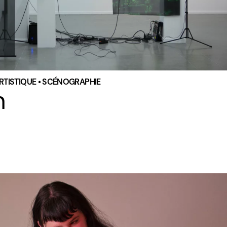
ARTISTIQUE • SCÉNOGRAPHIE
n