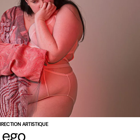
DIRECTION ARTISTIQUE
 ego