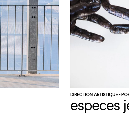
DIRECTION ARTISTIQUE • PO
especes j