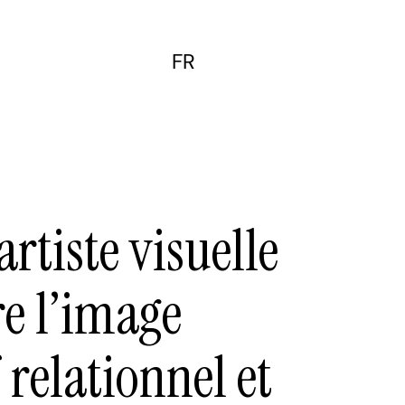
FR
EN
artiste visuelle
re l’image
relationnel et