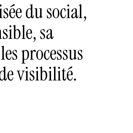
isée du social,
sible, sa
les processus
e visibilité.