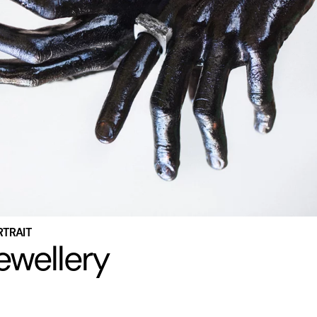
RTRAIT
ewellery