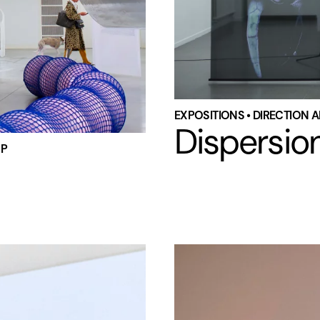
EXPOSITIONS • DIRECTION 
Dispersio
OP