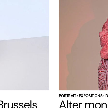
PORTRAIT • EXPOSITIONS • 
russels
Alter mon