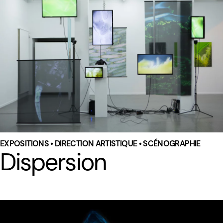
EXPOSITIONS • DIRECTION ARTISTIQUE • SCÉNOGRAPHIE
Dispersion