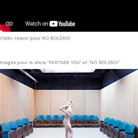
Vidéo teaser pour NO BOLERO!
Images pour le show "PARTNER YOU" et "NO BOLERO!"