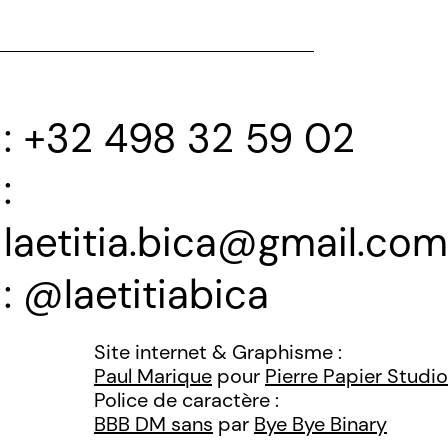
+32 498 32 59 02
laetitia.bica@gmail.com
@laetitiabica
Site internet & Graphisme :
Paul Marique
pour
Pierre Papier Studio
Police de caractère :
BBB DM sans
par
Bye Bye Binary