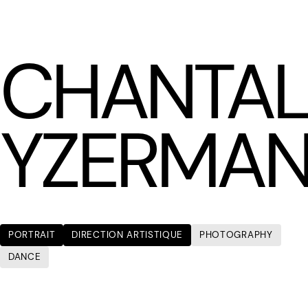
LÆTITIA BICA
CHANTAL
YZERMAN
PORTRAIT
DIRECTION ARTISTIQUE
PHOTOGRAPHY
DANCE