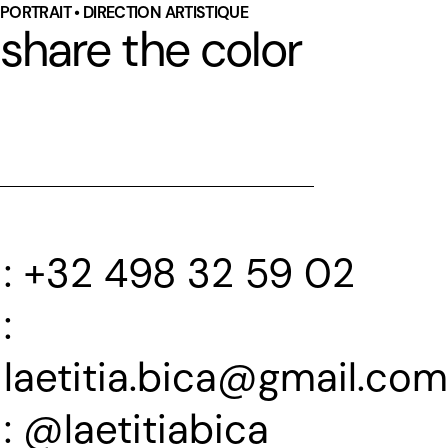
PORTRAIT • DIRECTION ARTISTIQUE
share the color
+32 498 32 59 02
laetitia.bica@gmail.com
@laetitiabica