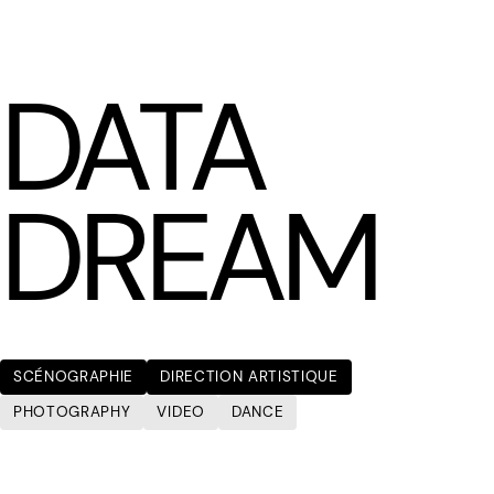
LÆTITIA BICA
DATA
DREAM
SCÉNOGRAPHIE
DIRECTION ARTISTIQUE
PHOTOGRAPHY
VIDEO
DANCE