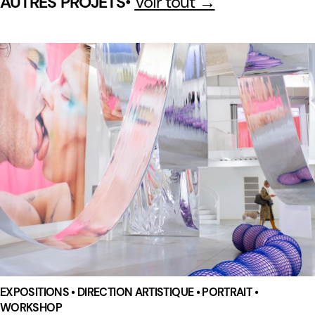
•
Voir tout →
AUTRES PROJETS
EXPOSITIONS • DIRECTION ARTISTIQUE • PORTRAIT •
WORKSHOP