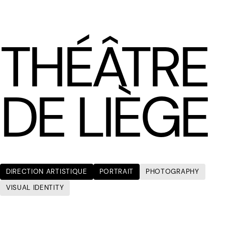
LÆTITIA BICA
THÉÂTRE
DE LIÈGE
DIRECTION ARTISTIQUE
PORTRAIT
PHOTOGRAPHY
VISUAL IDENTITY