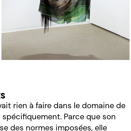
ÉS
’avait rien à faire dans le domaine de
s spécifiquement. Parce que son
esse des normes imposées, elle