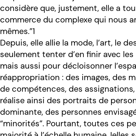
considère que, justement, elle a tout 
commerce du complexe qui nous a
mêmes.”1
Depuis, elle allie la mode, l’art, le
seulement tenter d’en finir avec l
mais aussi pour décloisonner l’espac
réappropriation : des images, des 
de compétences, des assignations, 
réalise ainsi des portraits de pers
dominante, des personnes envisag
“minorités”. Pourtant, toutes ces 
majorité à l’échelle humaine. Ielles