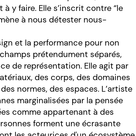
à y faire. Elle s’inscrit contre “le
mène à nous détester nous-
 design et la performance pour non
es champs prétendument séparés,
e de représentation. Elle agit par
matériaux, des corps, des domaines
des normes, des espaces. L’artiste
onnes marginalisées par la pensée
ées comme appartenant à des
personnes forment une écrasante
 sont les acteurices d'un écosystème