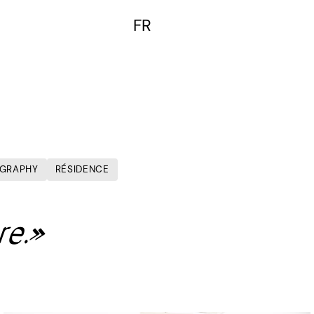
FR
EN
GRAPHY
RÉSIDENCE
re.»