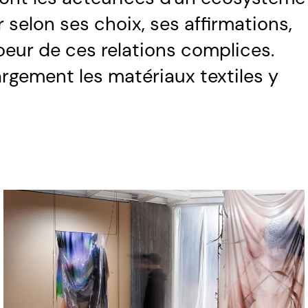
 selon ses choix, ses affirmations,
coeur de ces relations complices.
argement les matériaux textiles y