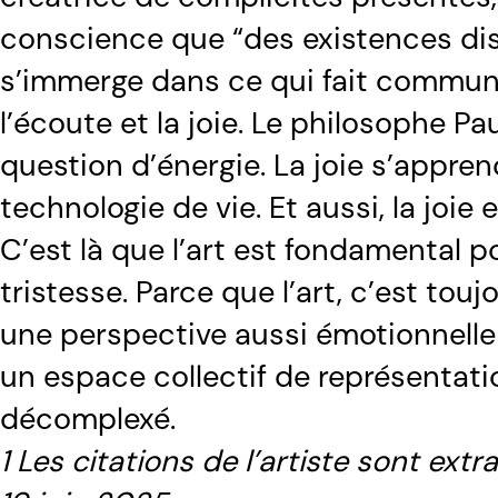
conscience que “des existences diss
s’immerge dans ce qui fait commun, 
l’écoute et la joie. Le philosophe Pau
question d’énergie. La joie s’apprend
technologie de vie. Et aussi, la joie 
C’est là que l’art est fondamental p
tristesse. Parce que l’art, c’est touj
une perspective aussi émotionnelle 
un espace collectif de représentation 
décomplexé.
1 Les citations de l’artiste sont extr