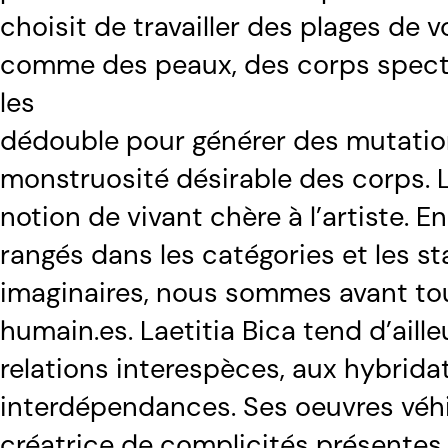
choisit de travailler des plages de 
comme des peaux, des corps spectra
les
dédouble pour générer des mutatio
monstruosité désirable des corps. 
notion de vivant chère à l’artiste. En
rangés dans les catégories et les s
imaginaires, nous sommes avant tou
humain.es. Laetitia Bica tend d’aille
relations interespèces, aux hybrida
interdépendances. Ses oeuvres véhi
créatrice de complicités présentes, v