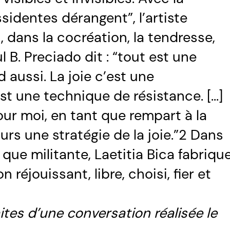
identes dérangent”, l’artiste
dans la cocréation, la tendresse,
l B. Preciado dit : “tout est une
 aussi. La joie c’est une
est une technique de résistance. [...]
our moi, en tant que rempart à la
ours une stratégie de la joie.”2 Dans
que militante, Laetitia Bica fabriqu
réjouissant, libre, choisi, fier et
aites d’une conversation réalisée le