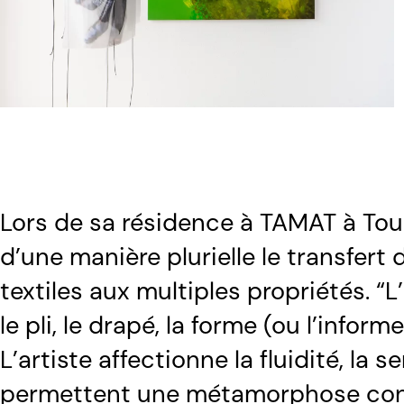
Lors de sa résidence à TAMAT à Tour
d’une manière plurielle le transfert
textiles aux multiples propriétés. “L’
le pli, le drapé, la forme (ou l’infor
L’artiste affectionne la fluidité, la
permettent une métamorphose const