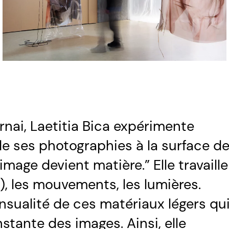
nai, Laetitia Bica expérimente
 de ses photographies à la surface d
image devient matière.” Elle travaille
me), les mouvements, les lumières.
 sensualité de ces matériaux légers qu
ante des images. Ainsi, elle