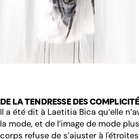
DE LA TENDRESSE DES COMPLICIT
Il a été dit à Laetitia Bica qu’elle n
la mode, et de l’image de mode plu
corps refuse de s’ajuster à l'étroit