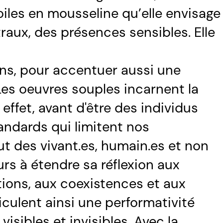
voiles en mousseline qu’elle envisage
ux, des présences sensibles. Elle
ns, pour accentuer aussi une
Les oeuvres souples incarnent la
 effet, avant d'être des individus
tandards qui limitent nos
t des vivant.es, humain.es et non
urs à étendre sa réflexion aux
tions, aux coexistences et aux
culent ainsi une performativité
isibles et invisibles. Avec la