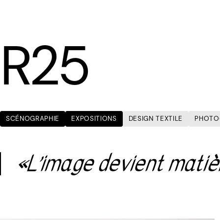
LÆTITIA BICA
R25
SCÉNOGRAPHIE
EXPOSITIONS
DESIGN TEXTILE
PHOTO
«L’image devient matiè